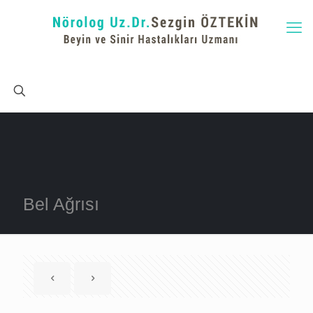
Bel Ağrısı