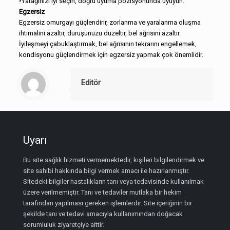
•Yatağınızı iyi seçin, doğru uyuma pozisyonunda uyuyun.
Egzersiz
Egzersiz omurgayı güçlendirir, zorlanma ve yaralanma oluşma
ihtimalini azaltır, duruşunuzu düzeltir, bel ağrısını azaltır.
İyileşmeyi çabuklaştırmak, bel ağrısının tekrarını engellemek,
kondisyonu güçlendirmek için egzersiz yapmak çok önemlidir.
Editör
Uyarı
Bu site sağlık hizmeti vermemektedir, kişileri bilgilendirmek ve
site sahibi hakkında bilgi vermek amacı ile hazırlanmıştır.
Sitedeki bilgiler hastalıkların tanı veya tedavisinde kullanılmak
üzere verilmemiştir. Tanı ve tedaviler mutlaka bir hekim
tarafından yapılması gereken işlemlerdir. Site içeriğinin bir
şekilde tanı ve tedavi amacıyla kullanımından doğacak
sorumluluk ziyaretçiye aittir.