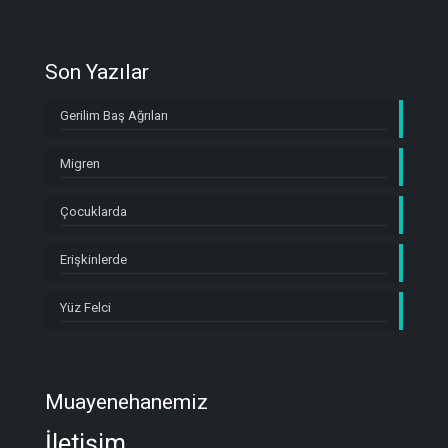
Son Yazılar
Gerilim Baş Ağrıları
Migren
Çocuklarda
Erişkinlerde
Yüz Felci
Muayenehanemiz
İletişim