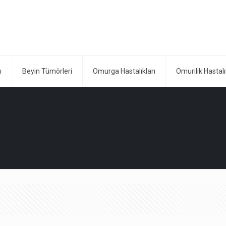
ı
Beyin Tümörleri
Omurga Hastalıkları
Omurilik Hastalı