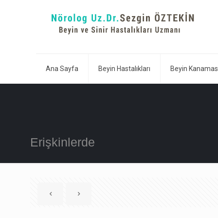
Ana Sayfa
Beyin Hastalıkları
Beyin Kanamas
Erişkinlerde