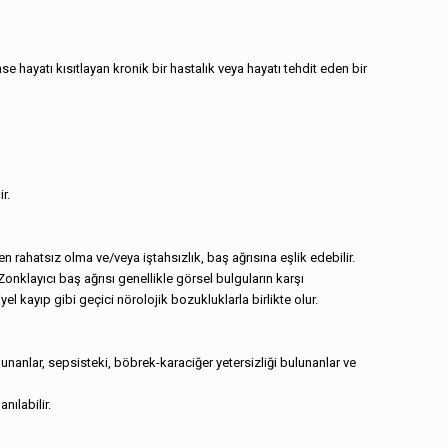
se hayatı kısıtlayan kronik bir hastalık veya hayatı tehdit eden bir
r.
en rahatsız olma ve/veya iştahsızlık, baş ağrısına eşlik edebilir.
 Zonklayıcı baş ağrısı genellikle görsel bulguların karşı
el kayıp gibi geçici nörolojik bozukluklarla birlikte olur.
lunanlar, sepsisteki, böbrek-karaciğer yetersizliği bulunanlar ve
nılabilir.