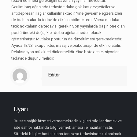
tedavi edilmesi gerektiğini savunan yayınlar mevcuttur.
Gerilim baş ağrısında tedavide daha çok kas gevşeticiler ve
antidepresan ilaçlar kullanılmaktadır. Yine gevşeme egzersizleri
de bu hastalarda tedavide etkili olabilmektedir. Varsa mutlaka
tetik noktaların da tedavisi gerekir. Son yayınlarda başın öne olan
postüründeki değişikler de bu ağrılara neden olarak
gösterilmiştir. Mutlaka postürün de düzeltilmesi gerekmektedir.
Ayrıca TENS, akupunktur, masaj ve psikoterapi de etkili olabilir.
Relaksasyon müzikleri dinlenmelidir. Yine botox enjeksiyonları
tedavide düşünülmelidir.
Editör
Uyarı
Bu site sağlık hizmeti vermemektedir, kişileri bilgilendirmek ve
site sahibi hakkında bilgi vermek amacı ile hazırlanmıştır.
Sitedeki bilgiler hastalıkların tanı veya tedavisinde kullanılmak