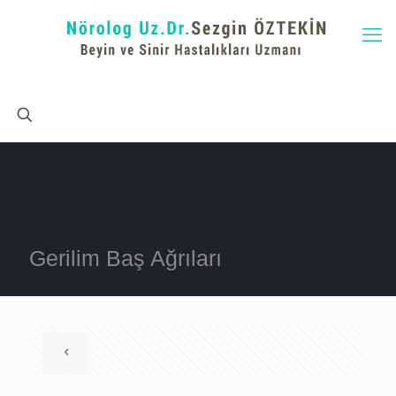
Gerilim Baş Ağrıları