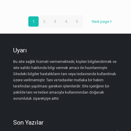
1
2
3
4
5
Next page
Uyarı
Bu site sağlık hizmeti vermemektedir, kişileri bilgilendirmek ve
site sahibi hakkında bilgi vermek amacı ile hazırlanmıştır.
Sitedeki bilgiler hastalıkların tanı veya tedavisinde kullanılmak
üzere verilmemiştir. Tanı ve tedaviler mutlaka bir hekim
tarafından yapılması gereken işlemlerdir. Site içeriğinin bir
şekilde tanı ve tedavi amacıyla kullanımından doğacak
sorumluluk ziyaretçiye aittir.
Son Yazılar