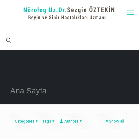
Ana Sayfa
Categories
Tags
Authors
Show all