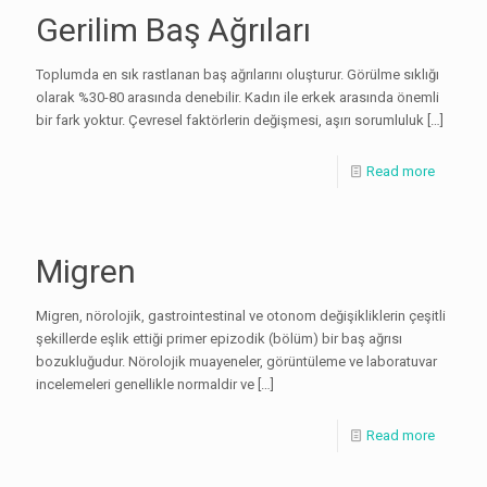
Gerilim Baş Ağrıları
Toplumda en sık rastlanan baş ağrılarını oluşturur. Görülme sıklığı
olarak %30-80 arasında denebilir. Kadın ile erkek arasında önemli
bir fark yoktur. Çevresel faktörlerin değişmesi, aşırı sorumluluk
[…]
Read more
Migren
Migren, nörolojik, gastrointestinal ve otonom değişikliklerin çeşitli
şekillerde eşlik ettiği primer epizodik (bölüm) bir baş ağrısı
bozukluğudur. Nörolojik muayeneler, görüntüleme ve laboratuvar
incelemeleri genellikle normaldir ve
[…]
Read more